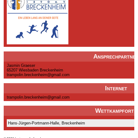
Ansprechpartne
Jasmin Graeser
65207 Wiesbaden Breckenheim
trampolin.breckenheim@gmail.com
Internet
trampolin.breckenheim@gmail.com
Wettkampforte
Hans-Jürgen-Portmann-Halle, Breckenheim