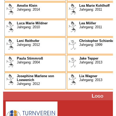
Amelie Klein
Lea Marie Kohlhoff
Jahrgang: 2014
Jahrgang: 2011
Luca Marie Mildner
Lea Möller
Jahrgang: 2010
Jahrgang: 2011
Leni Reithofer
Christopher Schienke
Jahrgang: 2012
Jahrgang: 1999
Paula Stimmroß
Jake Tepper
Jahrgang: 2004
Jahrgang: 2013
Josephine Marlene von
Lia Wagner
Loewenich
Jahrgang: 2013
Jahrgang: 2012
Logo