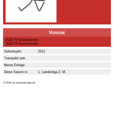
Vereine
2025 TV Breckenheim
2026 TV Breckenheim
Geburtsjahr:
2012
Trampolin seit:
Meine Erfolge:
Diese Saison in:
1. Landesliga 2. M.
© 2026 by trampolin-liga.de