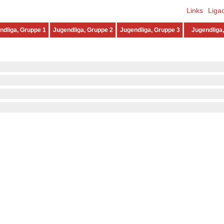
Links
Liga
ndliga, Gruppe 1
Jugendliga, Gruppe 2
Jugendliga, Gruppe 3
Jugendliga,