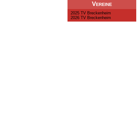
Vereine
2025 TV Breckenheim
2026 TV Breckenheim