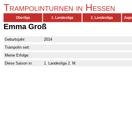
Trampolinturnen in Hessen
Oberliga
1. Landesliga
2. Landesliga
Juge
Emma Groß
Geburtsjahr:
2014
Trampolin seit:
Meine Erfolge:
Diese Saison in:
1. Landesliga 2. M.