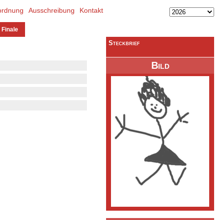
ordnung
Ausschreibung
Kontakt
 Finale
Steckbrief
Bild