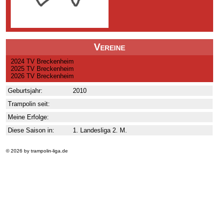
Vereine
2024 TV Breckenheim
2025 TV Breckenheim
2026 TV Breckenheim
Geburtsjahr:
2010
Trampolin seit:
Meine Erfolge:
Diese Saison in:
1. Landesliga 2. M.
© 2026 by trampolin-liga.de