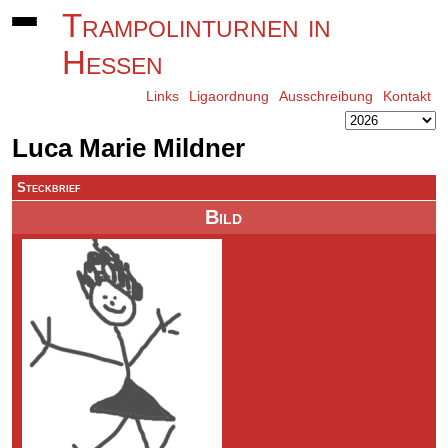
Trampolinturnen in
Hessen
Links
Ligaordnung
Ausschreibung
Kontakt
Luca Marie Mildner
Steckbrief
Bild