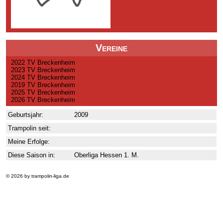
Vereine
2022 TV Breckenheim
2023 TV Breckenheim
2024 TV Breckenheim
2019 TV Breckenheim
2025 TV Breckenheim
2026 TV Breckenheim
Geburtsjahr:
2009
Trampolin seit:
Meine Erfolge:
Diese Saison in:
Oberliga Hessen 1. M.
© 2026 by trampolin-liga.de