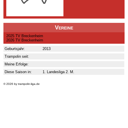
Vereine
2025 TV Breckenheim
2026 TV Breckenheim
Geburtsjahr:
2013
Trampolin seit:
Meine Erfolge:
Diese Saison in:
1. Landesliga 2. M.
© 2026 by trampolin-liga.de