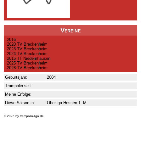
Vereine
2016
2020 TV Breckenheim
2023 TV Breckenheim
2024 TV Breckenheim
2015 TT Niedernhausen
2025 TV Breckenheim
2026 TV Breckenheim
Geburtsjahr:
2004
Trampolin seit:
Meine Erfolge:
Diese Saison in:
Oberliga Hessen 1. M.
© 2026 by trampolin-liga.de