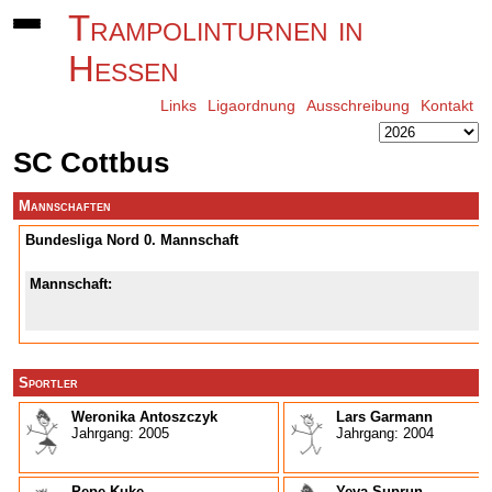
Trampolinturnen in
Hessen
Links
Ligaordnung
Ausschreibung
Kontakt
SC Cottbus
Mannschaften
Bundesliga Nord 0. Mannschaft
Mannschaft:
Sportler
Weronika Antoszczyk
Lars Garmann
Jahrgang: 2005
Jahrgang: 2004
Pepe Kuke
Yeva Suprun