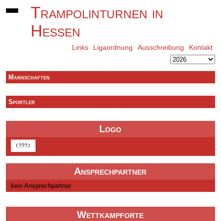
Trampolinturnen in
Hessen
Links
Ligaordnung
Ausschreibung
Kontakt
Mannschaften
Sportler
Logo
Ansprechpartner
kein Ansprechpartner
Wettkampforte