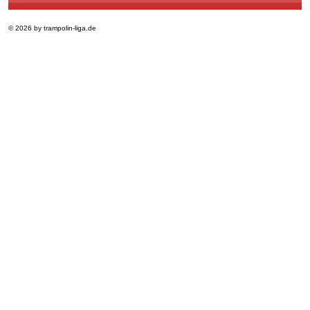
© 2026 by trampolin-liga.de