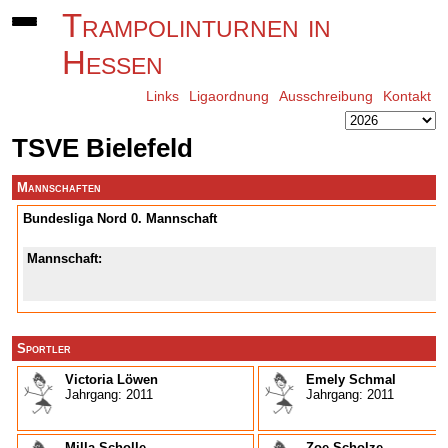
Trampolinturnen in
Hessen
Links
Ligaordnung
Ausschreibung
Kontakt
TSVE Bielefeld
Mannschaften
Bundesliga Nord 0. Mannschaft
Mannschaft:
Sportler
Victoria Löwen
Emely Schmal
Jahrgang: 2011
Jahrgang: 2011
Milla Scholle
Zoe Scholze