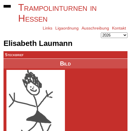
Trampolinturnen in
Hessen
Links
Ligaordnung
Ausschreibung
Kontakt
Elisabeth Laumann
Steckbrief
Bild