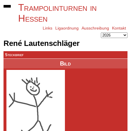
Trampolinturnen in
Hessen
Links
Ligaordnung
Ausschreibung
Kontakt
René Lautenschläger
Steckbrief
Bild