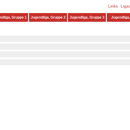
Links
Liga
ndliga, Gruppe 1
Jugendliga, Gruppe 2
Jugendliga, Gruppe 3
Jugendliga,