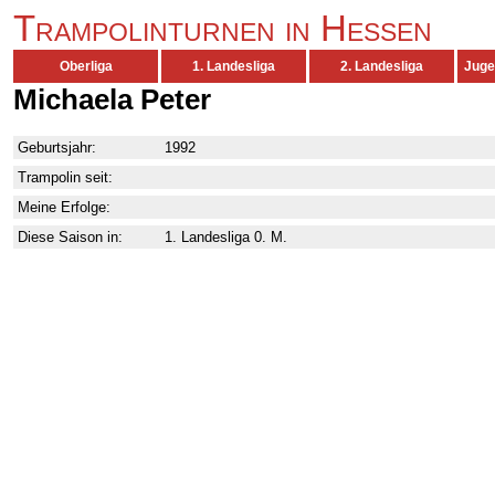
Trampolinturnen in Hessen
Oberliga
1. Landesliga
2. Landesliga
Juge
Michaela Peter
Geburtsjahr:
1992
Trampolin seit:
Meine Erfolge:
Diese Saison in:
1. Landesliga 0. M.