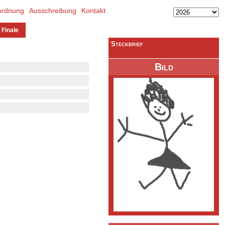
ordnung
Ausschreibung
Kontakt
 Finale
Steckbrief
Bild