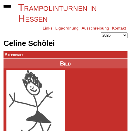
Trampolinturnen in
Hessen
Links
Ligaordnung
Ausschreibung
Kontakt
Celine Schölei
Steckbrief
Bild