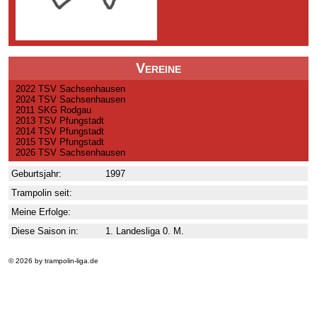
Vereine
2022 TSV Sachsenhausen
2024 TSV Sachsenhausen
2011 SKG Rodgau
2013 TSV Pfungstadt
2014 TSV Pfungstadt
2015 TSV Pfungstadt
2026 TSV Sachsenhausen
Geburtsjahr:
1997
Trampolin seit:
Meine Erfolge:
Diese Saison in:
1. Landesliga 0. M.
© 2026 by trampolin-liga.de