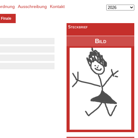
ordnung
Ausschreibung
Kontakt
 Finale
Steckbrief
Bild