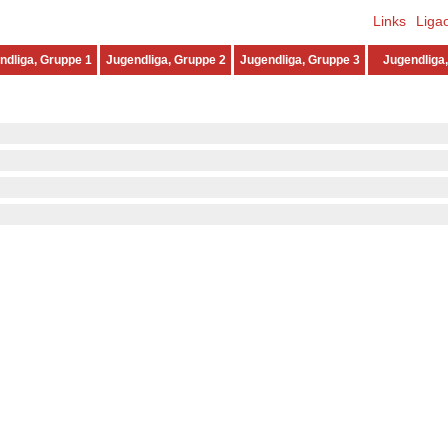
Links
Liga
ndliga, Gruppe 1
Jugendliga, Gruppe 2
Jugendliga, Gruppe 3
Jugendliga,