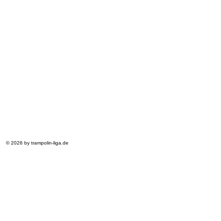
© 2026 by trampolin-liga.de