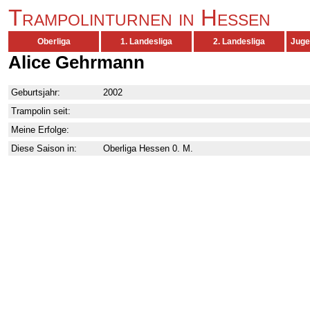
Trampolinturnen in Hessen
Oberliga
1. Landesliga
2. Landesliga
Juge
Alice Gehrmann
Geburtsjahr:
2002
Trampolin seit:
Meine Erfolge:
Diese Saison in:
Oberliga Hessen 0. M.