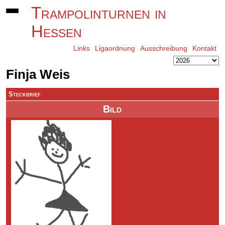
Trampolinturnen in
Hessen
Links
Ligaordnung
Ausschreibung
Kontakt
Finja Weis
Steckbrief
Bild