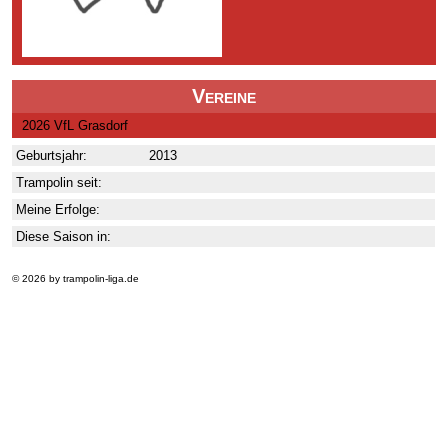
Vereine
2026 VfL Grasdorf
Geburtsjahr:
2013
Trampolin seit:
Meine Erfolge:
Diese Saison in:
© 2026 by trampolin-liga.de