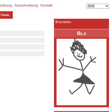
ordnung
Ausschreibung
Kontakt
 Finale
Steckbrief
Bild