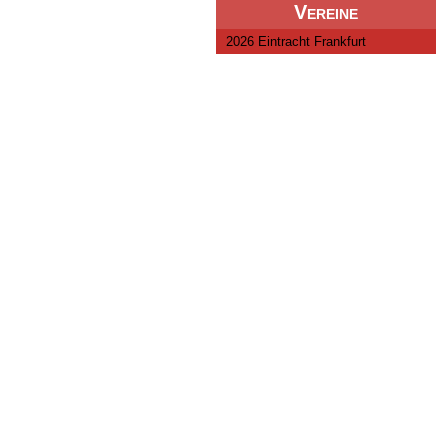
Vereine
2026 Eintracht Frankfurt