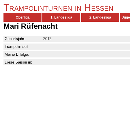
Trampolinturnen in Hessen
Oberliga
1. Landesliga
2. Landesliga
Juge
Mari Rüfenacht
Geburtsjahr:
2012
Trampolin seit:
Meine Erfolge:
Diese Saison in: