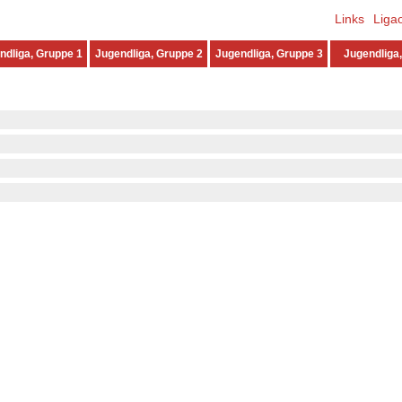
Links
Liga
ndliga, Gruppe 1
Jugendliga, Gruppe 2
Jugendliga, Gruppe 3
Jugendliga,