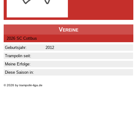
Vereine
2026 SC Cottbus
Geburtsjahr:
2012
Trampolin seit:
Meine Erfolge:
Diese Saison in:
© 2026 by trampolin-liga.de