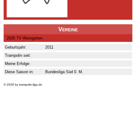
Vereine
2026 TV Weingarten
Geburtsjahr:
2011
Trampolin seit:
Meine Erfolge:
Diese Saison in:
Bundesliga Süd 0. M.
© 2026 by trampolin-liga.de