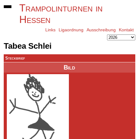
Trampolinturnen in
Hessen
Links
Ligaordnung
Ausschreibung
Kontakt
Tabea Schlei
Steckbrief
Bild