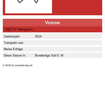
Vereine
2026 TV Weingarten
Geburtsjahr:
2014
Trampolin seit:
Meine Erfolge:
Diese Saison in:
Bundesliga Süd 0. M.
© 2026 by trampolin-liga.de