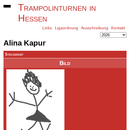
Trampolinturnen in
Hessen
Links
Ligaordnung
Ausschreibung
Kontakt
Alina Kapur
Steckbrief
Bild