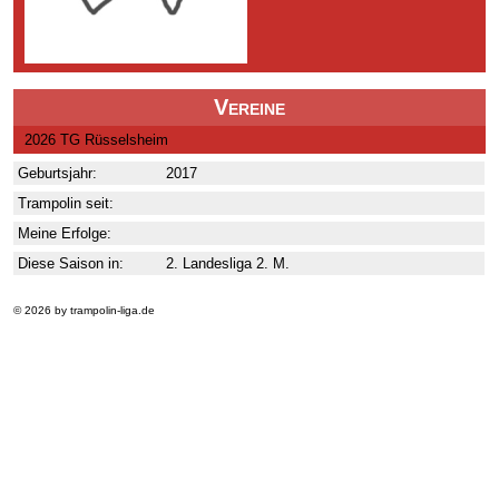
Vereine
2026 TG Rüsselsheim
Geburtsjahr:
2017
Trampolin seit:
Meine Erfolge:
Diese Saison in:
2. Landesliga 2. M.
© 2026 by trampolin-liga.de