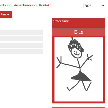
ordnung
Ausschreibung
Kontakt
 Finale
Steckbrief
Bild