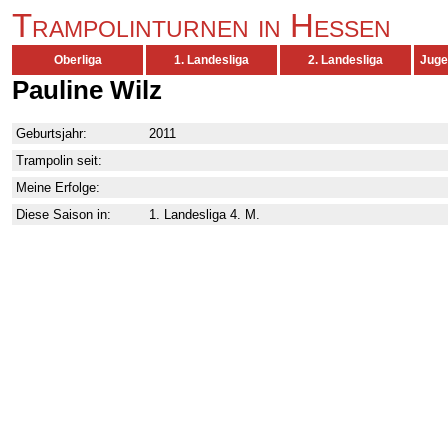
Trampolinturnen in Hessen
Oberliga
1. Landesliga
2. Landesliga
Juge
Pauline Wilz
Geburtsjahr:
2011
Trampolin seit:
Meine Erfolge:
Diese Saison in:
1. Landesliga 4. M.