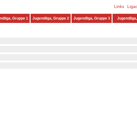
Links
Liga
ndliga, Gruppe 1
Jugendliga, Gruppe 2
Jugendliga, Gruppe 3
Jugendliga,