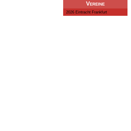
Vereine
2026 Eintracht Frankfurt