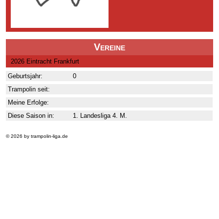
Vereine
2026 Eintracht Frankfurt
Geburtsjahr:
0
Trampolin seit:
Meine Erfolge:
Diese Saison in:
1. Landesliga 4. M.
© 2026 by trampolin-liga.de