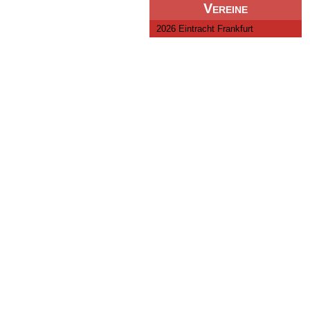
Vereine
2026 Eintracht Frankfurt