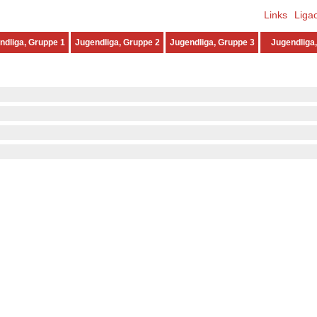
Links
Liga
ndliga, Gruppe 1
Jugendliga, Gruppe 2
Jugendliga, Gruppe 3
Jugendliga,