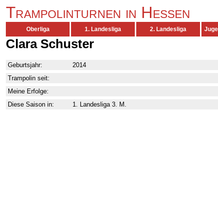
Trampolinturnen in Hessen
Oberliga
1. Landesliga
2. Landesliga
Juge
Clara Schuster
Geburtsjahr:
2014
Trampolin seit:
Meine Erfolge:
Diese Saison in:
1. Landesliga 3. M.