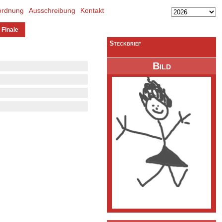
ordnung
Ausschreibung
Kontakt
 Finale
Steckbrief
Bild