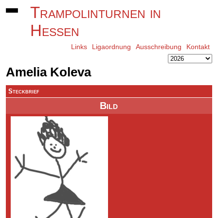
Trampolinturnen in
Hessen
Links
Ligaordnung
Ausschreibung
Kontakt
Amelia Koleva
Steckbrief
Bild