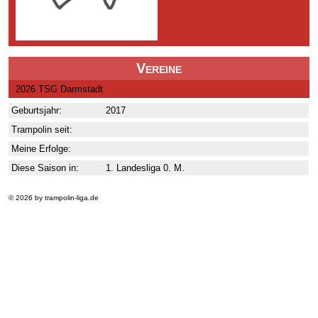
Vereine
2026 TSG Darmstadt
Geburtsjahr:
2017
Trampolin seit:
Meine Erfolge:
Diese Saison in:
1. Landesliga 0. M.
© 2026 by trampolin-liga.de