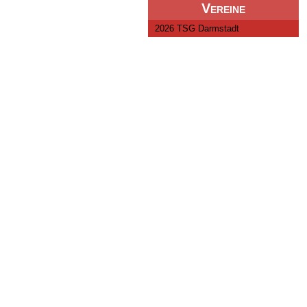
Vereine
2026 TSG Darmstadt