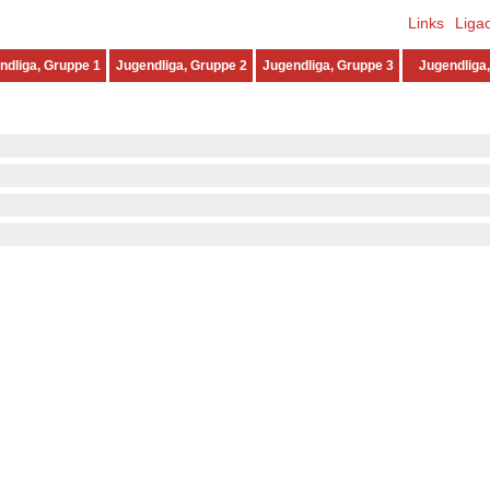
Links
Liga
ndliga, Gruppe 1
Jugendliga, Gruppe 2
Jugendliga, Gruppe 3
Jugendliga,