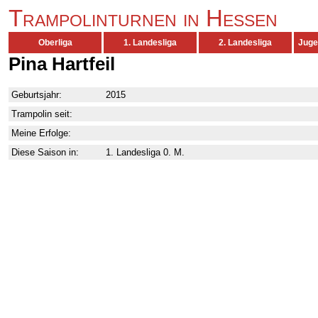
Trampolinturnen in Hessen
Oberliga
1. Landesliga
2. Landesliga
Juge
Pina Hartfeil
Geburtsjahr:
2015
Trampolin seit:
Meine Erfolge:
Diese Saison in:
1. Landesliga 0. M.