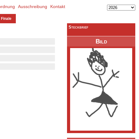
ordnung
Ausschreibung
Kontakt
 Finale
Steckbrief
Bild