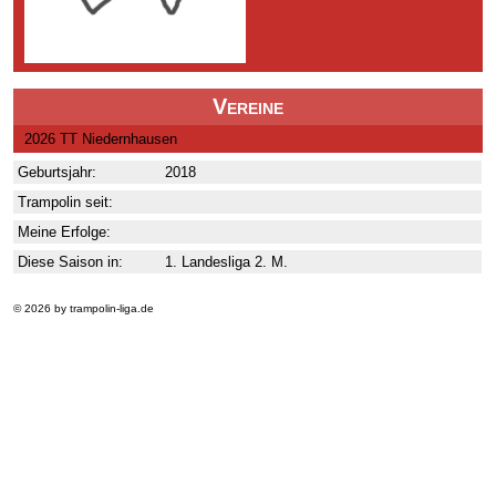
Vereine
2026 TT Niedernhausen
Geburtsjahr:
2018
Trampolin seit:
Meine Erfolge:
Diese Saison in:
1. Landesliga 2. M.
© 2026 by trampolin-liga.de