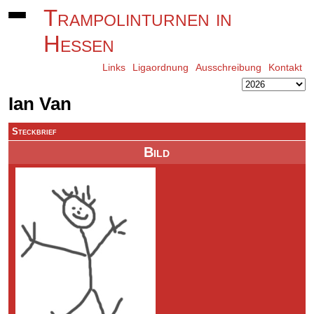
Trampolinturnen in
Hessen
Links
Ligaordnung
Ausschreibung
Kontakt
Ian Van
Steckbrief
Bild