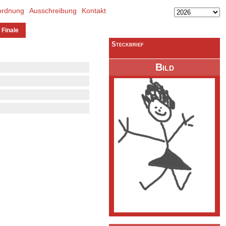
ordnung
Ausschreibung
Kontakt
 Finale
Steckbrief
Bild