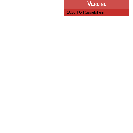
Vereine
2026 TG Rüsselsheim