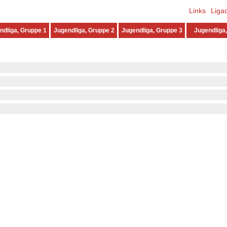
Links
Liga
ndliga, Gruppe 1
Jugendliga, Gruppe 2
Jugendliga, Gruppe 3
Jugendliga,