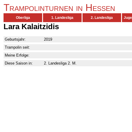
Trampolinturnen in Hessen
Oberliga
1. Landesliga
2. Landesliga
Juge
Lara Kalaitzidis
Geburtsjahr:
2019
Trampolin seit:
Meine Erfolge:
Diese Saison in:
2. Landesliga 2. M.