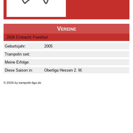
Vereine
2026 Eintracht Frankfurt
Geburtsjahr:
2005
Trampolin seit:
Meine Erfolge:
Diese Saison in:
Oberliga Hessen 2. M.
© 2026 by trampolin-liga.de