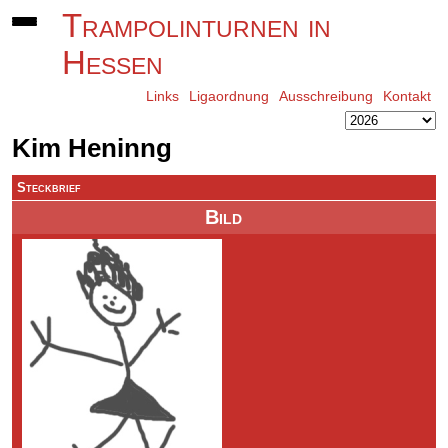
Trampolinturnen in
Hessen
Links
Ligaordnung
Ausschreibung
Kontakt
Kim Heninng
Steckbrief
Bild