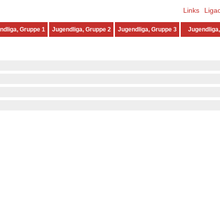
Links
Liga
ndliga, Gruppe 1
Jugendliga, Gruppe 2
Jugendliga, Gruppe 3
Jugendliga,