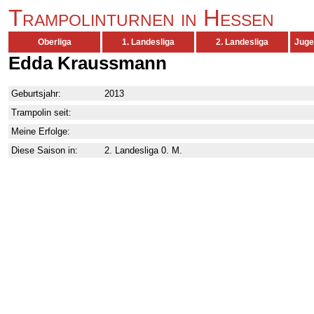
Trampolinturnen in Hessen
Oberliga
1. Landesliga
2. Landesliga
Juge
Edda Kraussmann
Geburtsjahr:
2013
Trampolin seit:
Meine Erfolge:
Diese Saison in:
2. Landesliga 0. M.