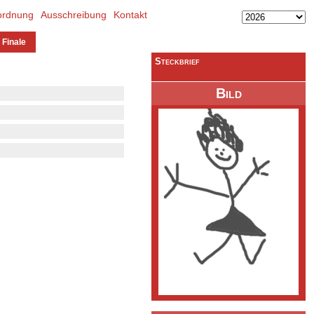
ordnung
Ausschreibung
Kontakt
 Finale
Steckbrief
Bild