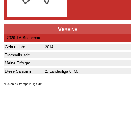
Vereine
2026 TV Buchenau
Geburtsjahr:
2014
Trampolin seit:
Meine Erfolge:
Diese Saison in:
2. Landesliga 0. M.
© 2026 by trampolin-liga.de