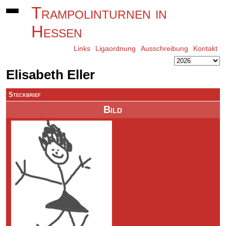
Trampolinturnen in
Hessen
Links
Ligaordnung
Ausschreibung
Kontakt
Elisabeth Eller
Steckbrief
Bild