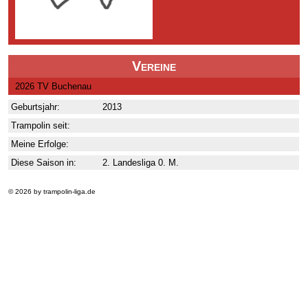
Vereine
2026 TV Buchenau
Geburtsjahr:
2013
Trampolin seit:
Meine Erfolge:
Diese Saison in:
2. Landesliga 0. M.
© 2026 by trampolin-liga.de