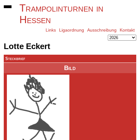
Trampolinturnen in
Hessen
Links
Ligaordnung
Ausschreibung
Kontakt
Lotte Eckert
Steckbrief
Bild