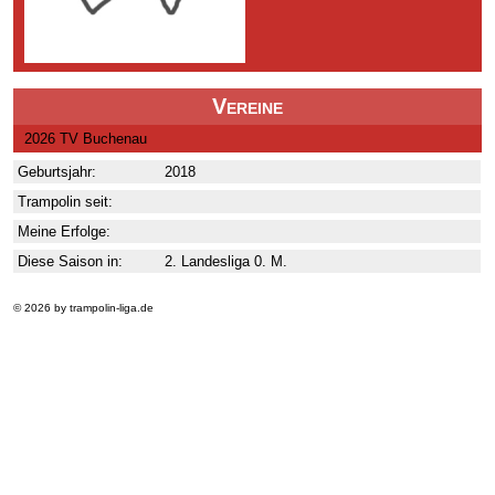
Vereine
2026 TV Buchenau
Geburtsjahr:
2018
Trampolin seit:
Meine Erfolge:
Diese Saison in:
2. Landesliga 0. M.
© 2026 by trampolin-liga.de