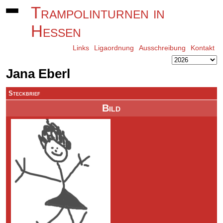
Trampolinturnen in
Hessen
Links
Ligaordnung
Ausschreibung
Kontakt
Jana Eberl
Steckbrief
Bild