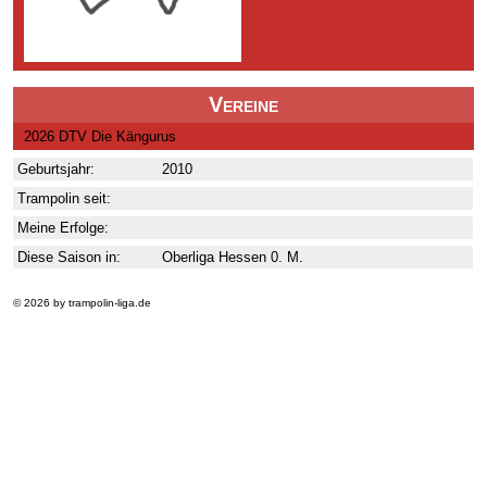
Vereine
2026 DTV Die Kängurus
Geburtsjahr:
2010
Trampolin seit:
Meine Erfolge:
Diese Saison in:
Oberliga Hessen 0. M.
© 2026 by trampolin-liga.de