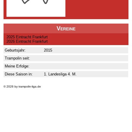
Vereine
2025 Eintracht Frankfurt
2026 Eintracht Frankfurt
Geburtsjahr:
2015
Trampolin seit:
Meine Erfolge:
Diese Saison in:
1. Landesliga 4. M.
© 2026 by trampolin-liga.de