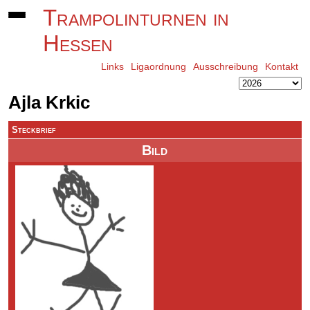
Trampolinturnen in
Hessen
Links
Ligaordnung
Ausschreibung
Kontakt
Ajla Krkic
Steckbrief
Bild