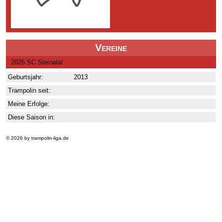
Vereine
2025 SC Steinatal
Geburtsjahr:
2013
Trampolin seit:
Meine Erfolge:
Diese Saison in:
© 2026 by trampolin-liga.de