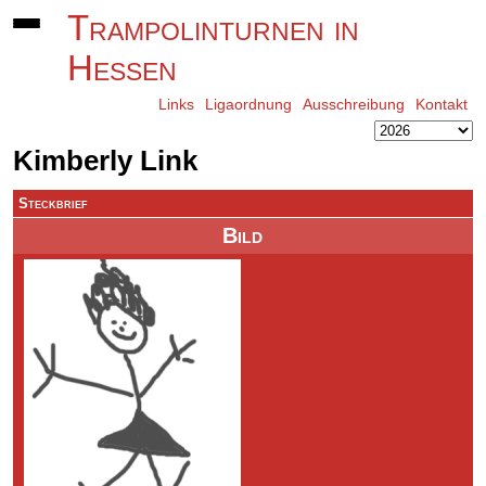
Trampolinturnen in
Hessen
Links
Ligaordnung
Ausschreibung
Kontakt
Kimberly Link
Steckbrief
Bild