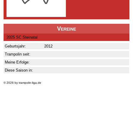
Vereine
2025 SC Steinatal
Geburtsjahr:
2012
Trampolin seit:
Meine Erfolge:
Diese Saison in:
© 2026 by trampolin-liga.de