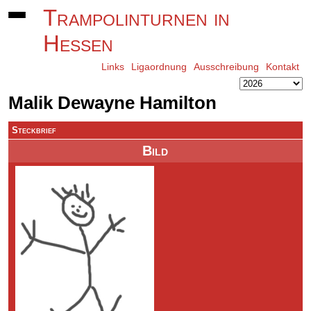
Trampolinturnen in
Hessen
Links
Ligaordnung
Ausschreibung
Kontakt
Malik Dewayne Hamilton
Steckbrief
Bild