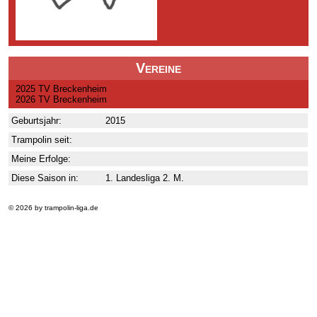
Vereine
2025 TV Breckenheim
2026 TV Breckenheim
Geburtsjahr:
2015
Trampolin seit:
Meine Erfolge:
Diese Saison in:
1. Landesliga 2. M.
© 2026 by trampolin-liga.de