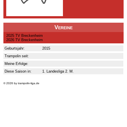
Vereine
2025 TV Breckenheim
2026 TV Breckenheim
Geburtsjahr:
2015
Trampolin seit:
Meine Erfolge:
Diese Saison in:
1. Landesliga 2. M.
© 2026 by trampolin-liga.de