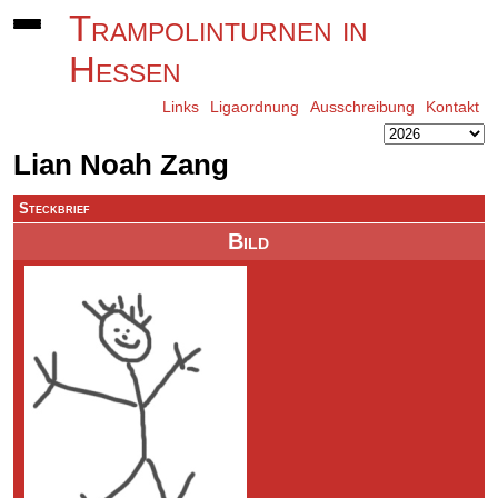
Trampolinturnen in
Hessen
Links
Ligaordnung
Ausschreibung
Kontakt
Lian Noah Zang
Steckbrief
Bild