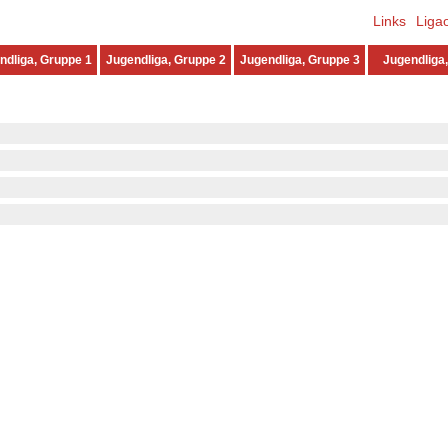
Links
Liga
ndliga, Gruppe 1
Jugendliga, Gruppe 2
Jugendliga, Gruppe 3
Jugendliga,