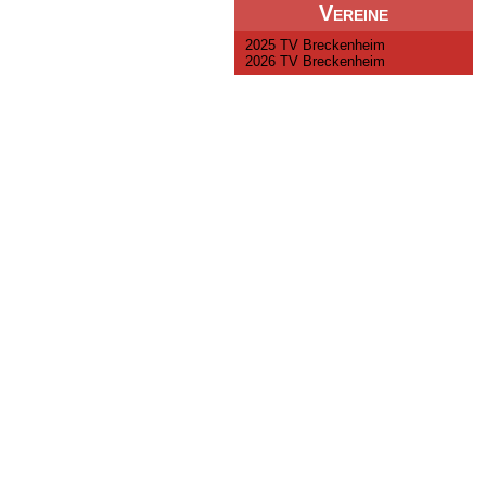
Vereine
2025 TV Breckenheim
2026 TV Breckenheim