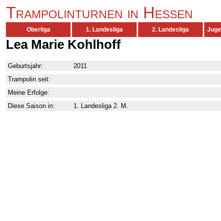
Trampolinturnen in Hessen
Oberliga
1. Landesliga
2. Landesliga
Juge
Lea Marie Kohlhoff
Geburtsjahr:
2011
Trampolin seit:
Meine Erfolge:
Diese Saison in:
1. Landesliga 2. M.