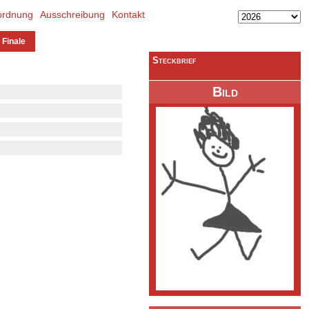
ordnung
Ausschreibung
Kontakt
 Finale
Steckbrief
Bild