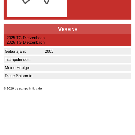
Vereine
2025 TG Dietzenbach
2026 TG Dietzenbach
Geburtsjahr:
2003
Trampolin seit:
Meine Erfolge:
Diese Saison in:
© 2026 by trampolin-liga.de