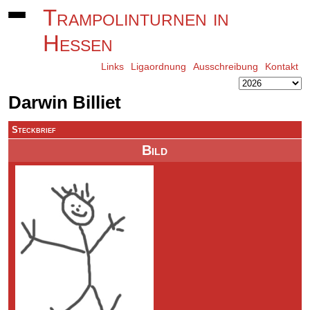
Trampolinturnen in
Hessen
Links
Ligaordnung
Ausschreibung
Kontakt
Darwin Billiet
Steckbrief
Bild