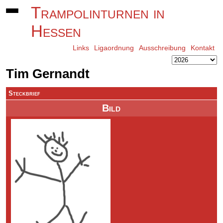
Trampolinturnen in
Hessen
Links
Ligaordnung
Ausschreibung
Kontakt
Tim Gernandt
Steckbrief
Bild