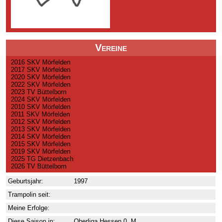
Vereine
2016 SKV Mörfelden
2017 SKV Mörfelden
2020 SKV Mörfelden
2022 SKV Mörfelden
2023 TV Büttelborn
2024 SKV Mörfelden
2010 SKV Mörfelden
2011 SKV Mörfelden
2012 SKV Mörfelden
2013 SKV Mörfelden
2014 SKV Mörfelden
2015 SKV Mörfelden
2019 SKV Mörfelden
2025 TG Dietzenbach
2026 TV Büttelborn
Geburtsjahr:
1997
Trampolin seit:
Meine Erfolge:
Diese Saison in:
Oberliga Hessen 0. M.