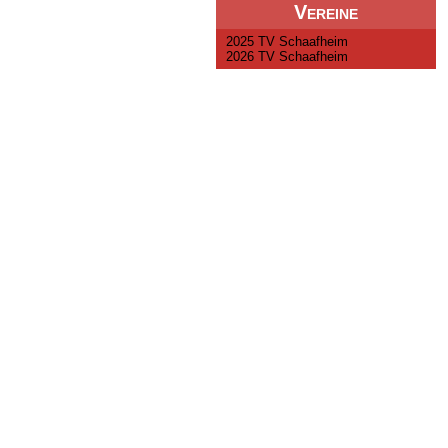
Vereine
2025 TV Schaafheim
2026 TV Schaafheim