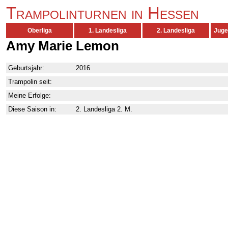
Trampolinturnen in Hessen
Oberliga
1. Landesliga
2. Landesliga
Juge
Amy Marie Lemon
Geburtsjahr:
2016
Trampolin seit:
Meine Erfolge:
Diese Saison in:
2. Landesliga 2. M.