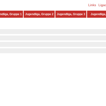
Links
Liga
ndliga, Gruppe 1
Jugendliga, Gruppe 2
Jugendliga, Gruppe 3
Jugendliga,