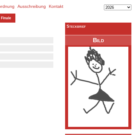
ordnung
Ausschreibung
Kontakt
 Finale
Steckbrief
Bild