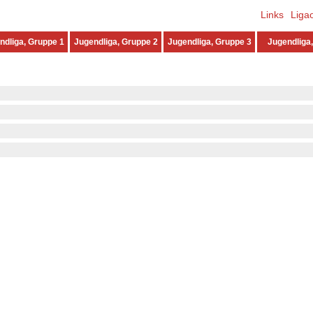
Links
Liga
ndliga, Gruppe 1
Jugendliga, Gruppe 2
Jugendliga, Gruppe 3
Jugendliga,