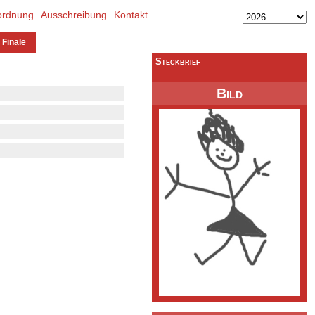
ordnung
Ausschreibung
Kontakt
 Finale
Steckbrief
Bild