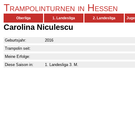
Trampolinturnen in Hessen
Oberliga
1. Landesliga
2. Landesliga
Juge
Carolina Niculescu
Geburtsjahr:
2016
Trampolin seit:
Meine Erfolge:
Diese Saison in:
1. Landesliga 3. M.