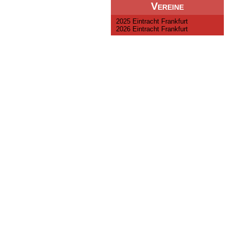
Vereine
2025 Eintracht Frankfurt
2026 Eintracht Frankfurt