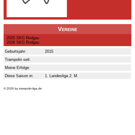
Vereine
2025 SKG Rodgau
2026 SKG Rodgau
Geburtsjahr:
2015
Trampolin seit:
Meine Erfolge:
Diese Saison in:
1. Landesliga 2. M.
© 2026 by trampolin-liga.de