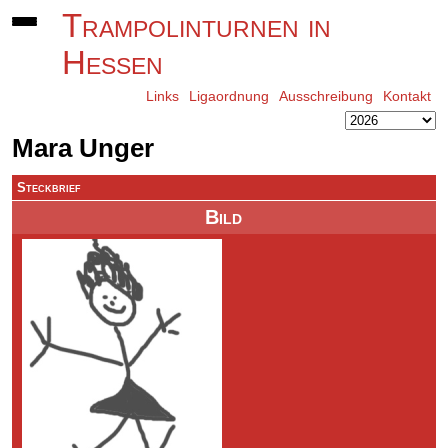
Trampolinturnen in
Hessen
Links
Ligaordnung
Ausschreibung
Kontakt
Mara Unger
Steckbrief
Bild