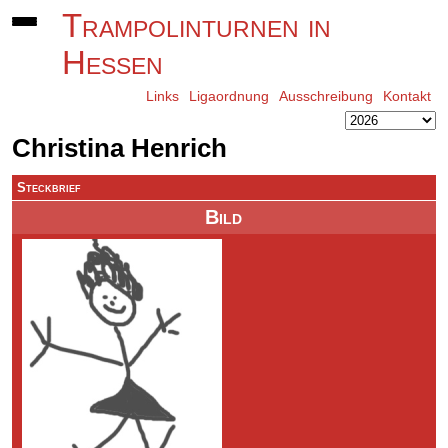
Trampolinturnen in
Hessen
Links
Ligaordnung
Ausschreibung
Kontakt
Christina Henrich
Steckbrief
Bild