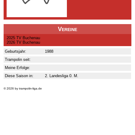
Vereine
2025 TV Buchenau
2026 TV Buchenau
Geburtsjahr:
1988
Trampolin seit:
Meine Erfolge:
Diese Saison in:
2. Landesliga 0. M.
© 2026 by trampolin-liga.de