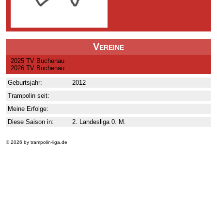
Vereine
2025 TV Buchenau
2026 TV Buchenau
Geburtsjahr:
2012
Trampolin seit:
Meine Erfolge:
Diese Saison in:
2. Landesliga 0. M.
© 2026 by trampolin-liga.de