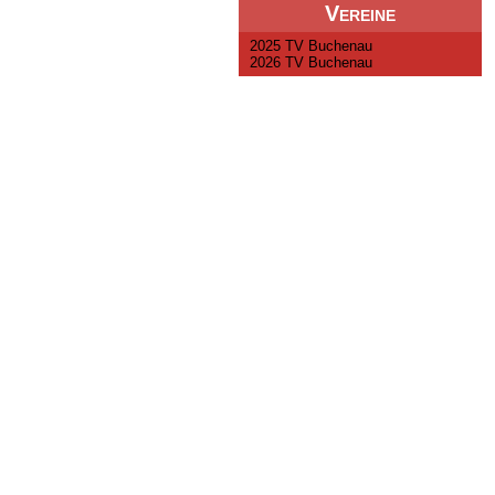
Vereine
2025 TV Buchenau
2026 TV Buchenau