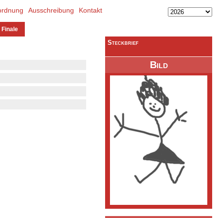
ordnung
Ausschreibung
Kontakt
 Finale
Steckbrief
Bild