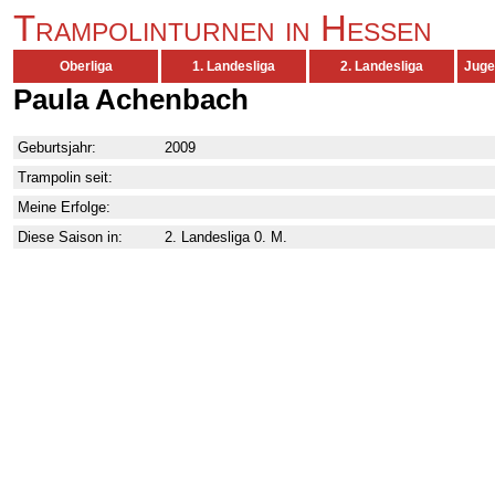
Trampolinturnen in Hessen
Oberliga
1. Landesliga
2. Landesliga
Juge
Paula Achenbach
Geburtsjahr:
2009
Trampolin seit:
Meine Erfolge:
Diese Saison in:
2. Landesliga 0. M.