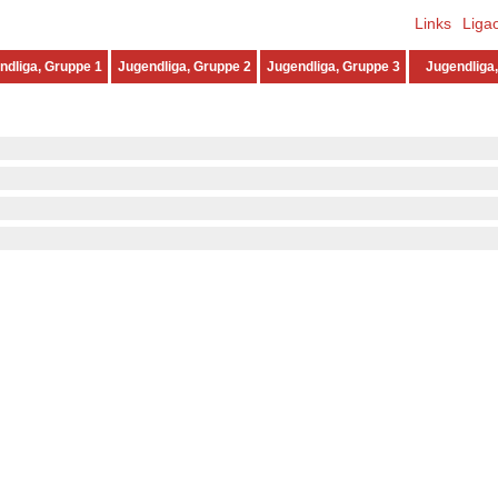
Links
Liga
ndliga, Gruppe 1
Jugendliga, Gruppe 2
Jugendliga, Gruppe 3
Jugendliga,