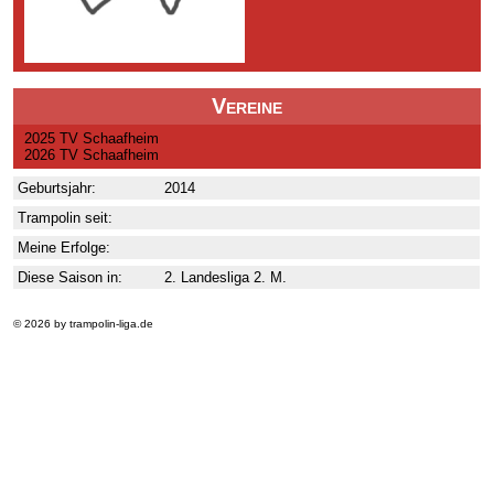
Vereine
2025 TV Schaafheim
2026 TV Schaafheim
Geburtsjahr:
2014
Trampolin seit:
Meine Erfolge:
Diese Saison in:
2. Landesliga 2. M.
© 2026 by trampolin-liga.de