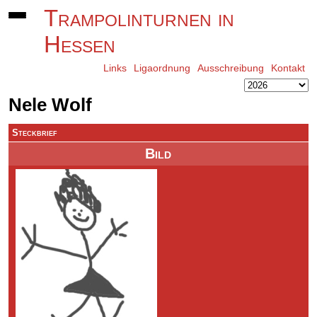
Trampolinturnen in
Hessen
Links
Ligaordnung
Ausschreibung
Kontakt
Nele Wolf
Steckbrief
Bild