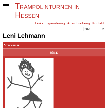
Trampolinturnen in
Hessen
Links
Ligaordnung
Ausschreibung
Kontakt
Leni Lehmann
Steckbrief
Bild