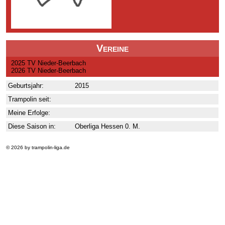
Vereine
2025 TV Nieder-Beerbach
2026 TV Nieder-Beerbach
Geburtsjahr:
2015
Trampolin seit:
Meine Erfolge:
Diese Saison in:
Oberliga Hessen 0. M.
© 2026 by trampolin-liga.de